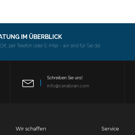
ATUNG IM ÜBERBLICK
Ort, per Telefon oder E-Mail - wir sind für Sie da!
Schreiben Sie uns!
info@cerabran.com
Wir schaffen
Service