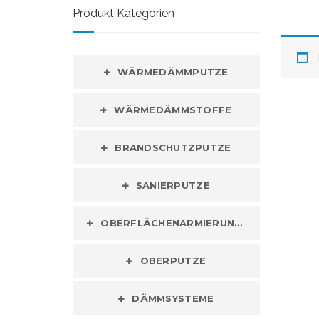
Produkt Kategorien
WÄRMEDÄMMPUTZE
WÄRMEDÄMMSTOFFE
BRANDSCHUTZPUTZE
SANIERPUTZE
OBERFLÄCHENARMIERUNGEN
OBERPUTZE
DÄMMSYSTEME