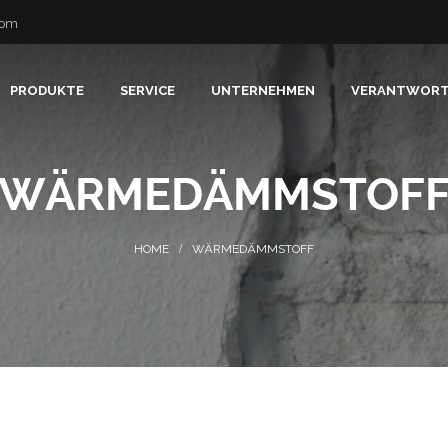
com
PRODUKTE
SERVICE
UNTERNEHMEN
VERANTWOR
WÄRMEDÄMMSTOF
WÄRMEDÄMMSTOFF