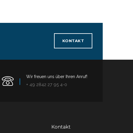
KONTAKT
Wir freuen uns über Ihren Anruf!
+ 49 2842 27 95 4-0
Kontakt