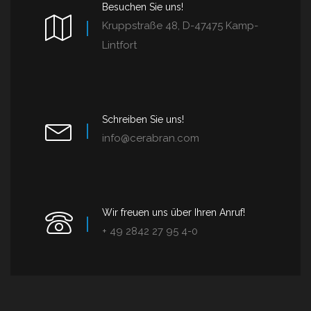
Besuchen Sie uns!
Kruppstraße 48, D-47475 Kamp-
Lintfort
Schreiben Sie uns!
info@cerabran.com
Wir freuen uns über Ihren Anruf!
+ 49 2842 27 95 4-0