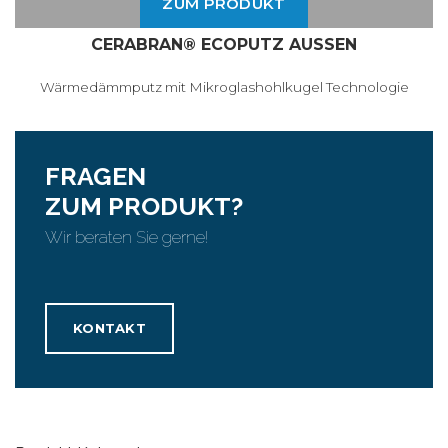
ZUM PRODUKT
CERABRAN® ECOPUTZ AUSSEN
Wärmedämmputz mit Mikroglashohlkugel Technologie
FRAGEN
ZUM PRODUKT?
Wir beraten Sie gerne!
KONTAKT