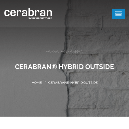
FASSADENFARBEN
CERABRAN® HYBRID OUTSIDE
CERABRAN® HYBRID OUTSIDE