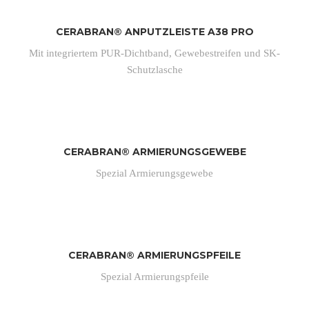
CERABRAN® ANPUTZLEISTE A38 PRO
Mit integriertem PUR-Dichtband, Gewebestreifen und SK-
Schutzlasche
CERABRAN® ARMIERUNGSGEWEBE
Spezial Armierungsgewebe
CERABRAN® ARMIERUNGSPFEILE
Spezial Armierungspfeile