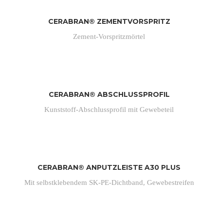
CERABRAN® ZEMENTVORSPRITZ
Zement-Vorspritzmörtel
CERABRAN® ABSCHLUSSPROFIL
Kunststoff-Abschlussprofil mit Gewebeteil
CERABRAN® ANPUTZLEISTE A30 PLUS
Mit selbstklebendem SK-PE-Dichtband, Gewebestreifen