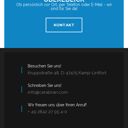
Ob persönlich vor Ort, per Telefon oder E-Mail - wir
sind für Sie da!
KONTAKT
Besuchen Sie uns!
Kruppstraße 48, D-47475 Kamp-Lintfort
Schreiben Sie uns!
info@cerabran.com
Wir freuen uns über Ihren Anruf!
+ 49 2842 27 95 4-0