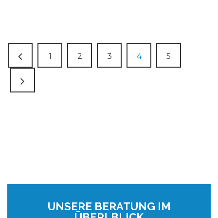
1
2
3
4
5
UNSERE BERATUNG IM
ÜBERLBLICK