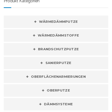
Produkt Kategorien
WÄRMEDÄMMPUTZE
WÄRMEDÄMMSTOFFE
BRANDSCHUTZPUTZE
SANIERPUTZE
OBERFLÄCHENARMIERUNGEN
OBERPUTZE
DÄMMSYSTEME