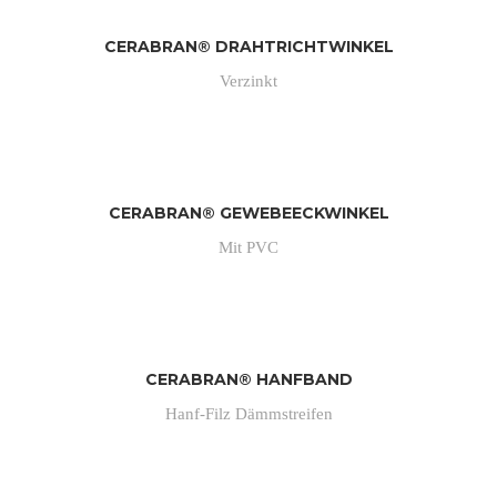
CERABRAN® DRAHTRICHTWINKEL
Verzinkt
CERABRAN® GEWEBEECKWINKEL
Mit PVC
CERABRAN® HANFBAND
Hanf-Filz Dämmstreifen