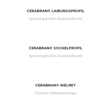
CERABRAN® LAIBUNGSPROFIL
Speziell gelochtes Kunststoffprofil
CERABRAN® SOCKELPROFIL
Speziell gelochtes Kunststoffprofil
CERABRAN® WELNET
Gewellter Dämmputzträger