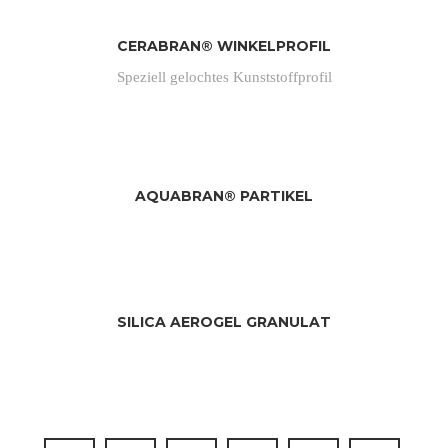
CERABRAN® WINKELPROFIL
Speziell gelochtes Kunststoffprofil
AQUABRAN® PARTIKEL
SILICA AEROGEL GRANULAT