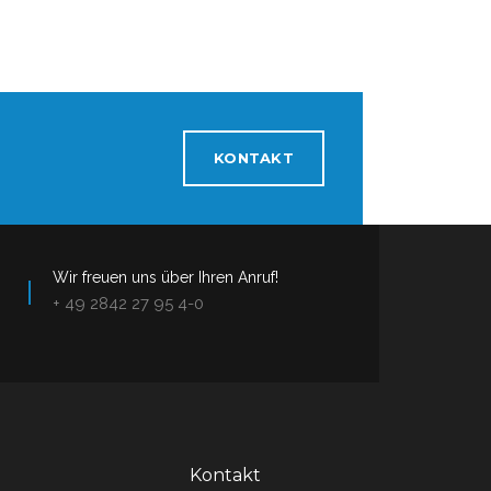
KONTAKT
Wir freuen uns über Ihren Anruf!
+ 49 2842 27 95 4-0
Kontakt