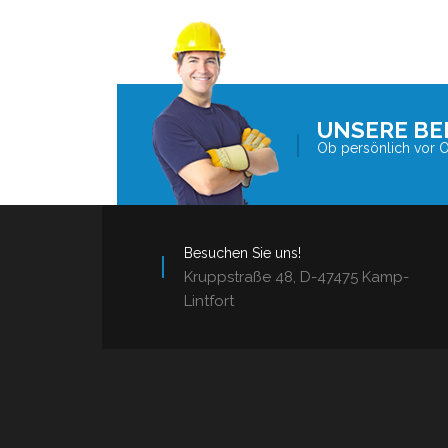
UNSERE BE
Ob persönlich vor Or
Besuchen Sie uns!
Kruppstraße 48, D-47475 Kamp-
Lintfort