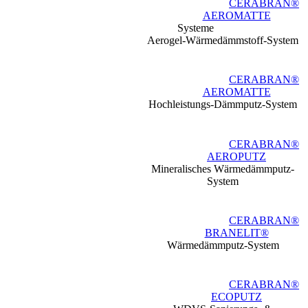
CERABRAN®
AEROMATTE
Systeme
Aerogel-Wärmedämmstoff-System
CERABRAN®
AEROMATTE
Hochleistungs-Dämmputz-System
CERABRAN®
AEROPUTZ
Mineralisches Wärmedämmputz-
System
CERABRAN®
BRANELIT®
Wärmedämmputz-System
CERABRAN®
ECOPUTZ