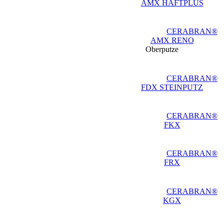
AMX HAFTPLUS
CERABRAN®
AMX RENO
Oberputze
CERABRAN®
FDX STEINPUTZ
CERABRAN®
FKX
CERABRAN®
FRX
CERABRAN®
KGX