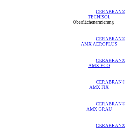
CERABRAN®
TECNISOL
Oberflächenarmierung
CERABRAN®
AMX AEROPLUS
CERABRAN®
AMX ECO
CERABRAN®
AMX FIX
CERABRAN®
AMX GRAU
CERABRAN®