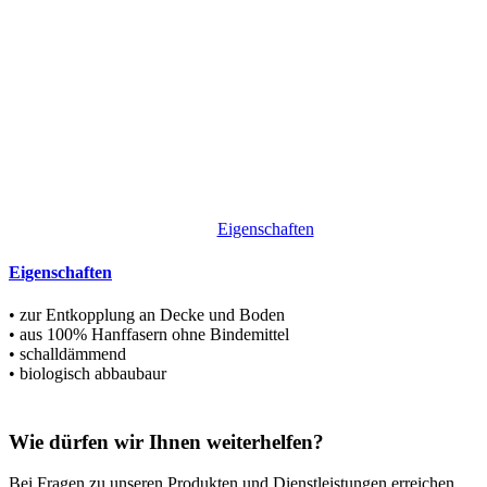
Eigenschaften
Eigenschaften
• zur Entkopplung an Decke und Boden
• aus 100% Hanffasern ohne Bindemittel
• schalldämmend
• biologisch abbaubaur
Wie dürfen wir Ihnen weiterhelfen?
Bei Fragen zu unseren Produkten und Dienstleistungen erreichen