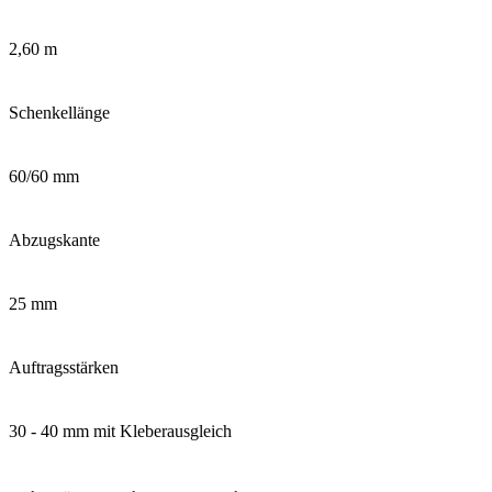
2,60 m
Schenkellänge
60/60 mm
Abzugskante
25 mm
Auftragsstärken
30 - 40 mm mit Kleberausgleich