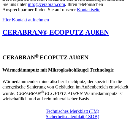
Sie uns unter
info@cerabran.com
. Ihren telefonischen
Ansprechpartner finden Sie auf unserer
Kontaktseite
.
Hier Kontakt aufnehmen
CERABRAN® ECOPUTZ AUßEN
®
CERABRAN
ECOPUTZ AUßEN
Wärmedämmputz mit Mikroglashohlkugel Technologie
Wärmedämmender mineralischer Leichtputz, der speziell für die
energetische Sanierung von Gebäuden im Außenbereich entwickelt
®
wurde.
CERABRAN
ECOPUTZ AUßEN
Wärmedämmputz ist
wirtschaftlich und auf rein mineralischer Basis.
Technisches Merkblatt (TM)
Sicherheitsdatenblatt ( SDB)