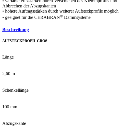
• variable Putzstärken durch Verschieben des Klemmprofils und
Abbrechen der Abzugskanten
• höhere Auftragsstärken durch weiterer Aufsteckprofile möglich
®
• geeignet für die CERABRAN
Dämmsysteme
Beschreibung
AUFSTECKPROFIL GROß
Länge
2,60 m
Schenkellänge
100 mm
Abzugskante