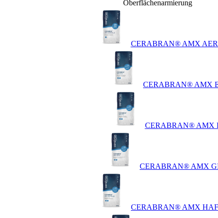
Oberflächenarmierung
CERABRAN® AMX AER
CERABRAN® AMX 
CERABRAN® AMX 
CERABRAN® AMX 
CERABRAN® AMX HAF