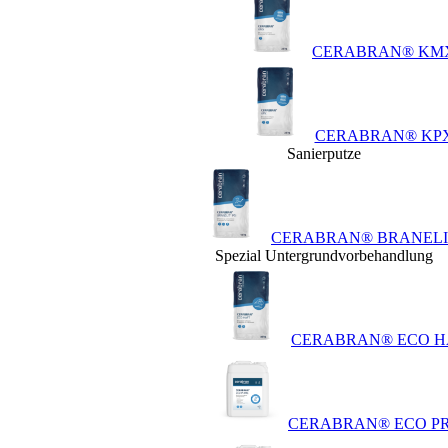
CERABRAN® KM
CERABRAN® KP
Sanierputze
CERABRAN® BRANELIT
Spezial Untergrundvorbehandlung
CERABRAN® ECO H
CERABRAN® ECO P