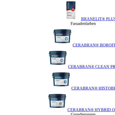
BRANELIT® PLU
Fassadenfarben
CERABRAN® BOROF
CERABRAN® CLEAN P
CERABRAN® HISTOB
CERABRAN® HYBRID O
Grundierungen