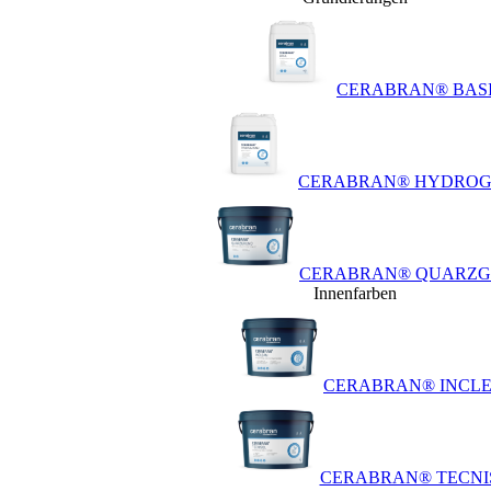
CERABRAN® BAS
CERABRAN® HYDRO
CERABRAN® QUARZ
Innenfarben
CERABRAN® INCL
CERABRAN® TECNI