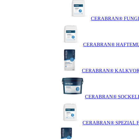
CERABRAN® FUNGI
CERABRAN® HAFTEMU
CERABRAN® KALKVOR
CERABRAN® SOCKEL
CERABRAN® SPEZIAL F