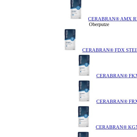
CERABRAN® AMX R
Oberputze
CERABRAN® FDX STE
CERABRAN® FK
CERABRAN® FR
CERABRAN® KG