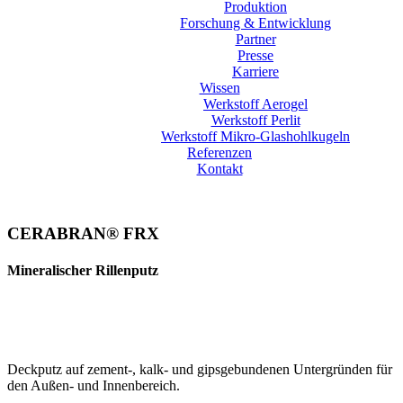
Produktion
Forschung & Entwicklung
Partner
Presse
Karriere
Wissen
Werkstoff Aerogel
Werkstoff Perlit
Werkstoff Mikro-Glashohlkugeln
Referenzen
Kontakt
CERABRAN® FRX
Mineralischer Rillenputz
Deckputz auf zement-, kalk- und gipsgebundenen Untergründen für
den Außen- und Innenbereich.