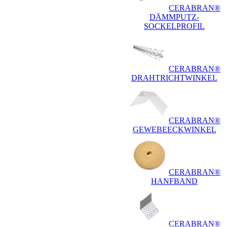
CERABRAN®
DÄMMPUTZ-
SOCKELPROFIL
CERABRAN®
DRAHTRICHTWINKEL
CERABRAN®
GEWEBEECKWINKEL
CERABRAN®
HANFBAND
CERABRAN®