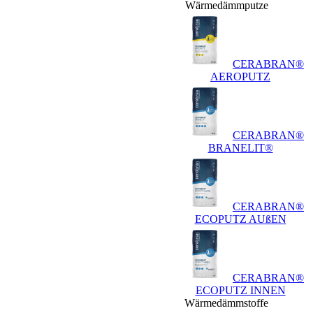
Wärmedämmputze
CERABRAN®
AEROPUTZ
CERABRAN®
BRANELIT®
CERABRAN®
ECOPUTZ AUßEN
CERABRAN®
ECOPUTZ INNEN
Wärmedämmstoffe