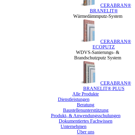
CERABRAN®
BRANELIT®
Wärmedämmputz-System
CERABRAN®
ECOPUTZ
WDVS-Sanierungs- &
Brandschutzputz System
CERABRAN®
BRANELIT® PLUS
Alle Produkte
Dienstleistungen
Beratung
Baustellen­unterstützung
Produkt- & Anwendungsschulungen
Dokumentiertes Fachwissen
Unternehmen
Über uns