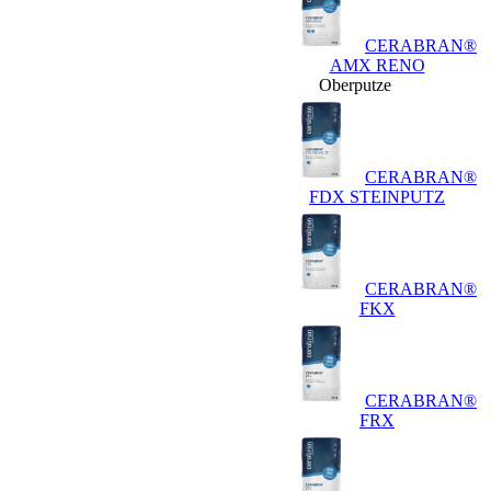
CERABRAN®
AMX RENO
Oberputze
CERABRAN®
FDX STEINPUTZ
CERABRAN®
FKX
CERABRAN®
FRX