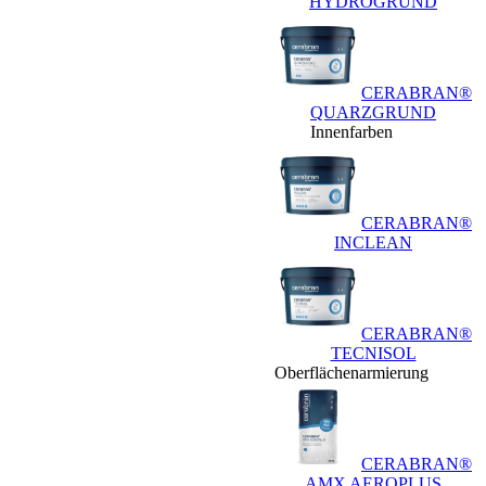
HYDROGRUND
CERABRAN®
QUARZGRUND
Innenfarben
CERABRAN®
INCLEAN
CERABRAN®
TECNISOL
Oberflächenarmierung
CERABRAN®
AMX AEROPLUS