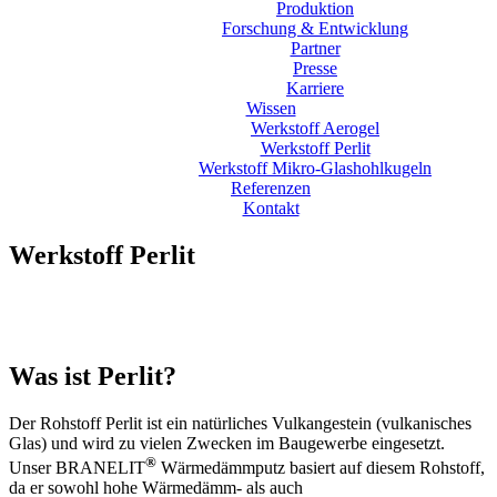
Produktion
Forschung & Entwicklung
Partner
Presse
Karriere
Wissen
Werkstoff Aerogel
Werkstoff Perlit
Werkstoff Mikro-Glashohlkugeln
Referenzen
Kontakt
Werkstoff Perlit
Was ist Perlit?
Der Rohstoff Perlit ist ein natürliches Vulkangestein (vulkanisches
Glas) und wird zu vielen Zwecken im Baugewerbe eingesetzt.
®
Unser BRANELIT
Wärmedämmputz basiert auf diesem Rohstoff,
da er sowohl hohe Wärmedämm- als auch