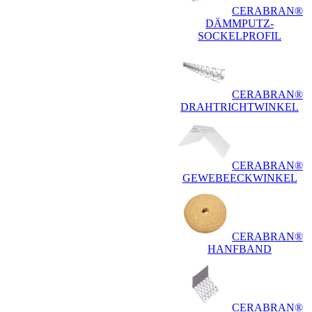
CERABRAN®
DÄMMPUTZ-
SOCKELPROFIL
CERABRAN®
DRAHTRICHTWINKEL
CERABRAN®
GEWEBEECKWINKEL
CERABRAN®
HANFBAND
CERABRAN®