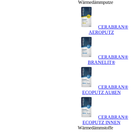
Wärmedämmputze
CERABRAN®
AEROPUTZ
CERABRAN®
BRANELIT®
CERABRAN®
ECOPUTZ AUßEN
CERABRAN®
ECOPUTZ INNEN
Wärmedämmstoffe