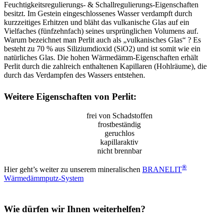
Feuchtigkeitsregulierungs- & Schallregulierungs-Eigenschaften
besitzt. Im Gestein eingeschlossenes Wasser verdampft durch
kurzzeitiges Erhitzen und bläht das vulkanische Glas auf ein
Vielfaches (fünfzehnfach) seines ursprünglichen Volumens auf.
Warum bezeichnet man Perlit auch als „vulkanisches Glas“ ? Es
besteht zu 70 % aus Siliziumdioxid (SiO2) und ist somit wie ein
natürliches Glas. Die hohen Wärmedämm-Eigenschaften erhält
Perlit durch die zahlreich enthaltenen Kapillaren (Hohlräume), die
durch das Verdampfen des Wassers entstehen.
Weitere Eigenschaften von Perlit:
frei von Schadstoffen
frostbeständig
geruchlos
kapillaraktiv
nicht brennbar
®
Hier geht’s weiter zu unserem mineralischen
BRANELIT
Wärmedämmputz-System
Wie dürfen wir Ihnen weiterhelfen?