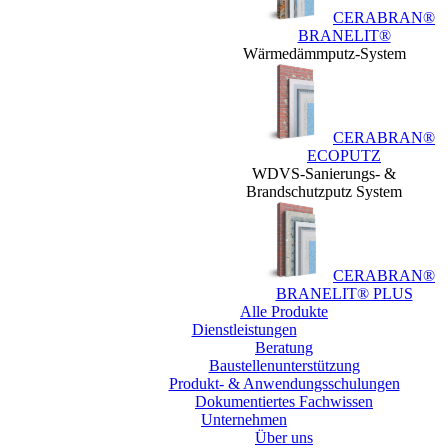
CERABRAN®
BRANELIT®
Wärmedämmputz-System
CERABRAN®
ECOPUTZ
WDVS-Sanierungs- &
Brandschutzputz System
CERABRAN®
BRANELIT® PLUS
Alle Produkte
Dienstleistungen
Beratung
Baustellen­unterstützung
Produkt- & Anwendungsschulungen
Dokumentiertes Fachwissen
Unternehmen
Über uns