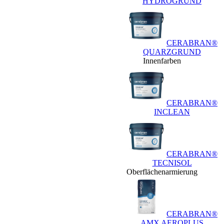
HYDROGRUND
CERABRAN®
QUARZGRUND
Innenfarben
CERABRAN®
INCLEAN
CERABRAN®
TECNISOL
Oberflächenarmierung
CERABRAN®
AMX AEROPLUS