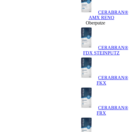
CERABRAN®
AMX RENO
Oberputze
CERABRAN®
FDX STEINPUTZ
CERABRAN®
FKX
CERABRAN®
FRX