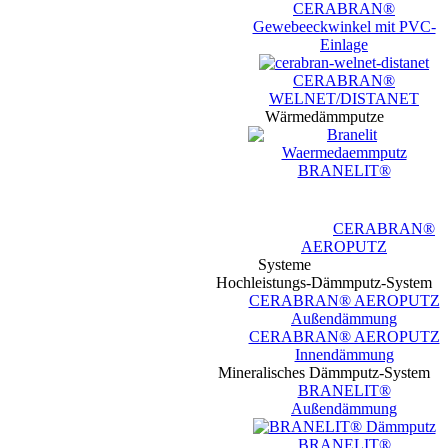
CERABRAN®
Gewebeeckwinkel mit PVC-
Einlage
CERABRAN®
WELNET/DISTANET
Wärmedämmputze
BRANELIT®
CERABRAN®
AEROPUTZ
Systeme
Hochleistungs-Dämmputz-System
CERABRAN® AEROPUTZ
Außendämmung
CERABRAN® AEROPUTZ
Innendämmung
Mineralisches Dämmputz-System
BRANELIT®
Außendämmung
BRANELIT®