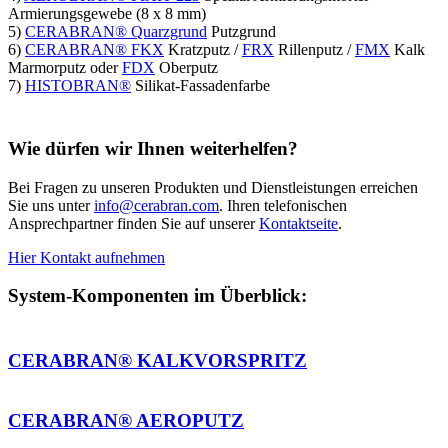
6)
CERABRAN® FKX
Kratzputz /
FRX
Rillenputz /
FMX
Kalk
Marmorputz oder
FDX
Oberputz
7)
HISTOBRAN®
Silikat-Fassadenfarbe
Wie dürfen wir Ihnen weiterhelfen?
Bei Fragen zu unseren Produkten und Dienstleistungen erreichen
Sie uns unter
info@cerabran.com
. Ihren telefonischen
Ansprechpartner finden Sie auf unserer
Kontaktseite
.
Hier Kontakt aufnehmen
System-Komponenten im Überblick:
CERABRAN® KALKVORSPRITZ
CERABRAN® AEROPUTZ
CERABRAN® UNTERGRUNDSTABILISATOR