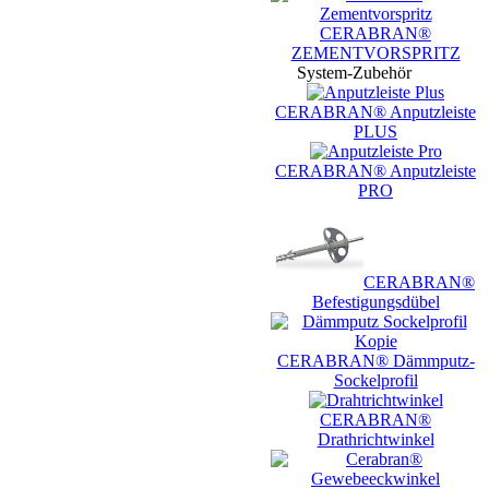
CERABRAN®
ZEMENTVORSPRITZ
System-Zubehör
CERABRAN® Anputzleiste
PLUS
CERABRAN® Anputzleiste
PRO
CERABRAN®
Befestigungsdübel
CERABRAN® Dämmputz-
Sockelprofil
CERABRAN®
Drathrichtwinkel