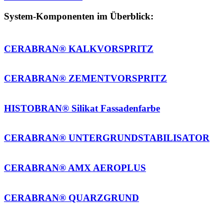
CERABRAN® KALKVORSPRITZ
CERABRAN® ZEMENTVORSPRITZ
HISTOBRAN® Silikat Fassadenfarbe
CERABRAN® UNTERGRUNDSTABILISATOR
CERABRAN® AMX AEROPLUS
CERABRAN® QUARZGRUND
CERABRAN® FKX