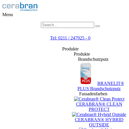
Menu
Tel: 0211 / 247925 - 0
Produkte
Produkte
Brandschutzputz
BRANELIT®
PLUS Brandschutzputz
Fassadenfarben
CERABRAN® CLEAN
PROTECT
CERABRAN® HYBRID
OUTSIDE