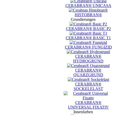
CERABRAN® UNICASA
HISTOBRAN®
Grundierungen
CERABRAN® BASIC P2
CERABRAN® BASIC T1
CERABRAN® FUNGIZID
CERABRAN®
HYDROGRUND
CERABRAN®
QUARZGRUND
CERABRAN®
SOCKELELAST
CERABRAN®
UNIVERSAL FIXATIV
Innenfarben