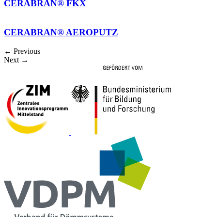
CERABRAN® AEROPUTZ
←
Previous
Next
→