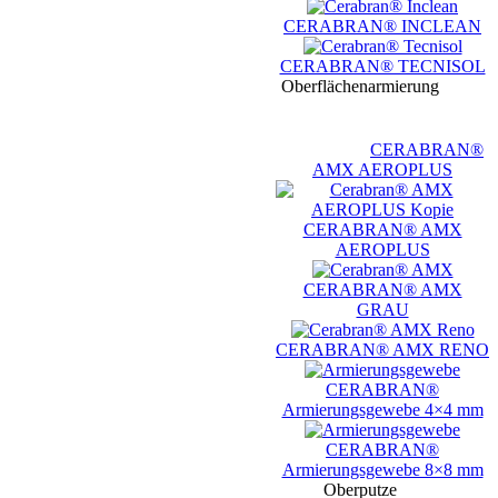
CERABRAN® INCLEAN
CERABRAN® TECNISOL
Oberflächenarmierung
CERABRAN®
AMX AEROPLUS
CERABRAN® AMX
AEROPLUS
CERABRAN® AMX
GRAU
CERABRAN® AMX RENO
CERABRAN®
Armierungsgewebe 4×4 mm
CERABRAN®
Armierungsgewebe 8×8 mm
Oberputze