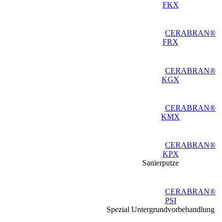
FKX
CERABRAN®
FRX
CERABRAN®
KGX
CERABRAN®
KMX
CERABRAN®
KPX
Sanierputze
CERABRAN®
PSI
Spezial Untergrundvorbehandlung