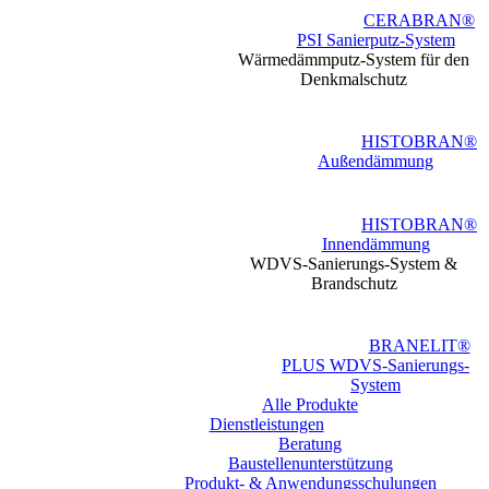
CERABRAN®
PSI Sanierputz-System
Wärmedämmputz-System für den
Denkmalschutz
HISTOBRAN®
Außendämmung
HISTOBRAN®
Innendämmung
WDVS-Sanierungs-System &
Brandschutz
BRANELIT®
PLUS WDVS-Sanierungs-
System
Alle Produkte
Dienstleistungen
Beratung
Baustellen­unterstützung
Produkt- & Anwendungsschulungen