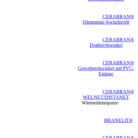
CERABRAN®
Dämmputz-Sockelprofil
CERABRAN®
Drathrichtwinkel
CERABRAN®
Gewebeeckwinkel mit PVC-
Einlage
CERABRAN®
WELNET/DISTANET
Wärmedämmputze
BRANELIT®
CERABRAN®