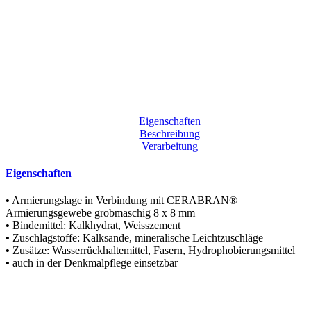
Eigenschaften
Beschreibung
Verarbeitung
Eigenschaften
•
Armierungslage in Verbindung mit CERABRAN®
Armierungsgewebe grobmaschig 8 x 8 mm
•
Bindemittel: Kalkhydrat, Weisszement
•
Zuschlagstoffe: Kalksande, mineralische Leichtzuschläge
•
Zusätze: Wasserrückhaltemittel, Fasern, Hydrophobierungsmittel
•
auch in der Denkmalpflege einsetzbar