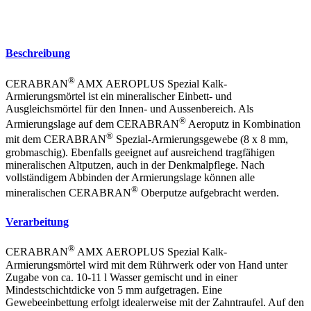
Beschreibung
®
CERABRAN
AMX AEROPLUS Spezial Kalk-
Armierungsmörtel ist ein mineralischer Einbett- und
Ausgleichsmörtel für den Innen- und Aussenbereich. Als
®
Armierungslage auf dem CERABRAN
Aeroputz in Kombination
®
mit dem CERABRAN
Spezial-Armierungsgewebe (8 x 8 mm,
grobmaschig). Ebenfalls geeignet auf ausreichend tragfähigen
mineralischen Altputzen, auch in der Denkmalpflege. Nach
vollständigem Abbinden der Armierungslage können alle
®
mineralischen CERABRAN
Oberputze aufgebracht werden.
Verarbeitung
®
CERABRAN
AMX AEROPLUS Spezial Kalk-
Armierungsmörtel wird mit dem Rührwerk oder von Hand unter
Zugabe von ca. 10-11 l Wasser gemischt und in einer
Mindestschichtdicke von 5 mm aufgetragen. Eine
Gewebeeinbettung erfolgt idealerweise mit der Zahntraufel. Auf den