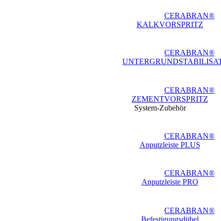
CERABRAN®
KALKVORSPRITZ
CERABRAN®
UNTERGRUNDSTABILISA
CERABRAN®
ZEMENTVORSPRITZ
System-Zubehör
CERABRAN®
Anputzleiste PLUS
CERABRAN®
Anputzleiste PRO
CERABRAN®
Befestigungsdübel