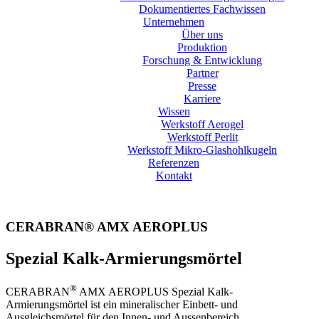
Dokumentiertes Fachwissen
Unternehmen
Über uns
Produktion
Forschung & Entwicklung
Partner
Presse
Karriere
Wissen
Werkstoff Aerogel
Werkstoff Perlit
Werkstoff Mikro-Glashohlkugeln
Referenzen
Kontakt
CERABRAN® AMX AEROPLUS
Spezial Kalk-Armierungsmörtel
®
CERABRAN
AMX AEROPLUS Spezial Kalk-
Armierungsmörtel ist ein mineralischer Einbett- und
Ausgleichsmörtel für den Innen- und Aussenbereich.