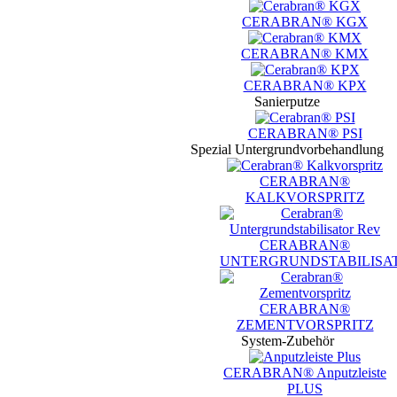
CERABRAN® KGX
CERABRAN® KMX
CERABRAN® KPX
Sanierputze
CERABRAN® PSI
Spezial Untergrundvorbehandlung
CERABRAN®
KALKVORSPRITZ
CERABRAN®
UNTERGRUNDSTABILISA
CERABRAN®
ZEMENTVORSPRITZ
System-Zubehör
CERABRAN® Anputzleiste
PLUS