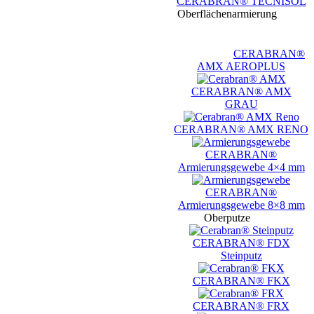
CERABRAN® TECNISOL
Oberflächenarmierung
CERABRAN®
AMX AEROPLUS
CERABRAN® AMX
GRAU
CERABRAN® AMX RENO
CERABRAN®
Armierungsgewebe 4×4 mm
CERABRAN®
Armierungsgewebe 8×8 mm
Oberputze
CERABRAN® FDX
Steinputz
CERABRAN® FKX
CERABRAN® FRX