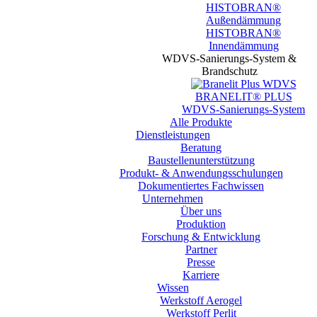
HISTOBRAN®
Außendämmung
HISTOBRAN®
Innendämmung
WDVS-Sanierungs-System &
Brandschutz
BRANELIT® PLUS
WDVS-Sanierungs-System
Alle Produkte
Dienstleistungen
Beratung
Baustellen­unterstützung
Produkt- & Anwendungsschulungen
Dokumentiertes Fachwissen
Unternehmen
Über uns
Produktion
Forschung & Entwicklung
Partner
Presse
Karriere
Wissen
Werkstoff Aerogel
Werkstoff Perlit