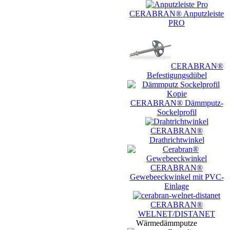
CERABRAN® Anputzleiste
PRO
CERABRAN®
Befestigungsdübel
CERABRAN® Dämmputz-
Sockelprofil
CERABRAN®
Drathrichtwinkel
CERABRAN®
Gewebeeckwinkel mit PVC-
Einlage
CERABRAN®
WELNET/DISTANET
Wärmedämmputze