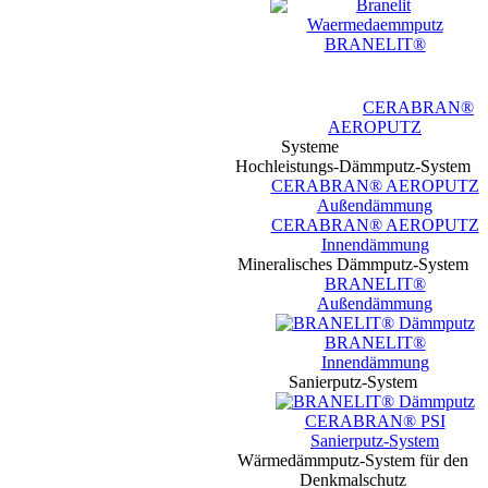
BRANELIT®
CERABRAN®
AEROPUTZ
Systeme
Hochleistungs-Dämmputz-System
CERABRAN® AEROPUTZ
Außendämmung
CERABRAN® AEROPUTZ
Innendämmung
Mineralisches Dämmputz-System
BRANELIT®
Außendämmung
BRANELIT®
Innendämmung
Sanierputz-System
CERABRAN® PSI
Sanierputz-System
Wärmedämmputz-System für den
Denkmalschutz