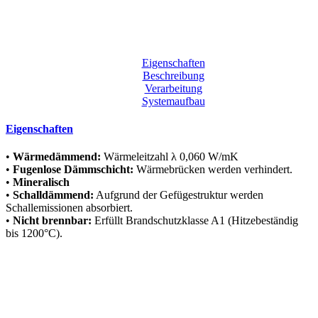
Eigenschaften
Beschreibung
Verarbeitung
Systemaufbau
Eigenschaften
•
Wärmedämmend:
Wärmeleitzahl λ 0,060 W/mK
•
Fugenlose Dämmschicht:
Wärmebrücken werden verhindert.
•
Mineralisch
•
Schalldämmend:
Aufgrund der Gefügestruktur werden
Schallemissionen absorbiert.
•
Nicht brennbar:
Erfüllt Brandschutzklasse A1 (Hitzebeständig
bis 1200°C).
Beschreibung