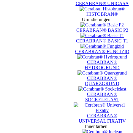
CERABRAN® UNICASA
HISTOBRAN®
Grundierungen
CERABRAN® BASIC P2
CERABRAN® BASIC T1
CERABRAN® FUNGIZID
CERABRAN®
HYDROGRUND
CERABRAN®
QUARZGRUND
CERABRAN®
SOCKELELAST
CERABRAN®
UNIVERSAL FIXATIV
Innenfarben