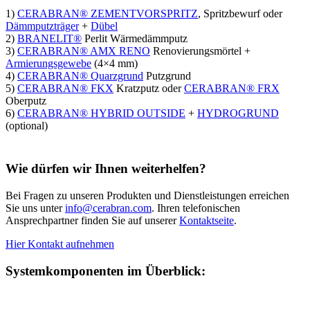
1)
CERABRAN® ZEMENTVORSPRITZ
, Spritzbewurf oder
Dämmputzträger
+
Dübel
2)
BRANELIT®
Perlit Wärmedämmputz
3)
CERABRAN® AMX RENO
Renovierungsmörtel +
Armierungsgewebe
(4×4 mm)
4)
CERABRAN® Quarzgrund
Putzgrund
5)
CERABRAN® FKX
Kratzputz oder
CERABRAN® FRX
Oberputz
6)
CERABRAN® HYBRID OUTSIDE
+
HYDROGRUND
(optional)
Wie dürfen wir Ihnen weiterhelfen?
Bei Fragen zu unseren Produkten und Dienstleistungen erreichen
Sie uns unter
info@cerabran.com
. Ihren telefonischen
Ansprechpartner finden Sie auf unserer
Kontaktseite
.
Hier Kontakt aufnehmen
Systemkomponenten im Überblick: