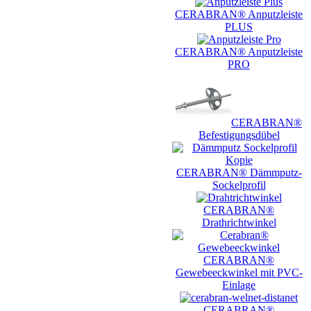
CERABRAN® Anputzleiste
PLUS
CERABRAN® Anputzleiste
PRO
CERABRAN®
Befestigungsdübel
CERABRAN® Dämmputz-
Sockelprofil
CERABRAN®
Drathrichtwinkel
CERABRAN®
Gewebeeckwinkel mit PVC-
Einlage
CERABRAN®