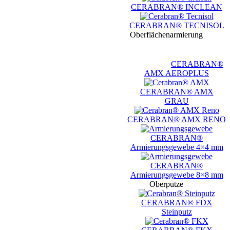
CERABRAN® INCLEAN
CERABRAN® TECNISOL
Oberflächenarmierung
CERABRAN®
AMX AEROPLUS
CERABRAN® AMX
GRAU
CERABRAN® AMX RENO
CERABRAN®
Armierungsgewebe 4×4 mm
CERABRAN®
Armierungsgewebe 8×8 mm
Oberputze
CERABRAN® FDX
Steinputz