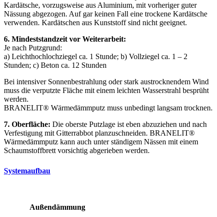
Kardätsche, vorzugsweise aus Aluminium, mit vorheriger guter
Nässung abgezogen. Auf gar keinen Fall eine trockene Kardätsche
verwenden. Kardätschen aus Kunststoff sind nicht geeignet.
6. Mindeststandzeit vor Weiterarbeit:
Je nach Putzgrund:
a) Leichthochlochziegel ca. 1 Stunde; b) Vollziegel ca. 1 – 2
Stunden; c) Beton ca. 12 Stunden
Bei intensiver Sonnenbestrahlung oder stark austrocknendem Wind
muss die verputzte Fläche mit einem leichten Wasserstrahl besprüht
werden.
BRANELIT® Wärmedämmputz muss unbedingt langsam trocknen.
7. Oberfläche:
Die oberste Putzlage ist eben abzuziehen und nach
Verfestigung mit Gitterrabbot planzuschneiden. BRANELIT®
Wärmedämmputz kann auch unter ständigem Nässen mit einem
Schaumstoffbrett vorsichtig abgerieben werden.
Systemaufbau
Außendämmung