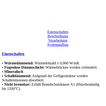
Eigenschaften
Beschreibung
Verarbeitung
Systemaufbau
Eigenschaften
•
Wärmedämmend:
Wärmeleitzahl λ 0,060 W/mK
•
Fugenlose Dämmschicht:
Wärmebrücken werden verhindert.
•
Mineralisch
•
Schalldämmend:
Aufgrund der Gefügestruktur werden
Schallemissionen absorbiert.
•
Nicht brennbar:
Erfüllt Brandschutzklasse A1 (Hitzebeständig
bis 1200°C).