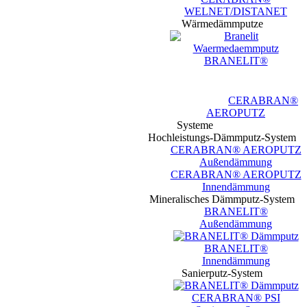
WELNET/DISTANET
Wärmedämmputze
BRANELIT®
CERABRAN®
AEROPUTZ
Systeme
Hochleistungs-Dämmputz-System
CERABRAN® AEROPUTZ
Außendämmung
CERABRAN® AEROPUTZ
Innendämmung
Mineralisches Dämmputz-System
BRANELIT®
Außendämmung
BRANELIT®
Innendämmung
Sanierputz-System
CERABRAN® PSI