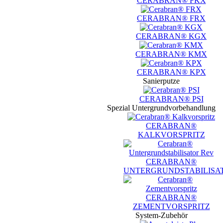
CERABRAN® FKX
CERABRAN® FRX
CERABRAN® KGX
CERABRAN® KMX
CERABRAN® KPX
Sanierputze
CERABRAN® PSI
Spezial Untergrundvorbehandlung
CERABRAN®
KALKVORSPRITZ
CERABRAN®
UNTERGRUNDSTABILISA
CERABRAN®
ZEMENTVORSPRITZ
System-Zubehör