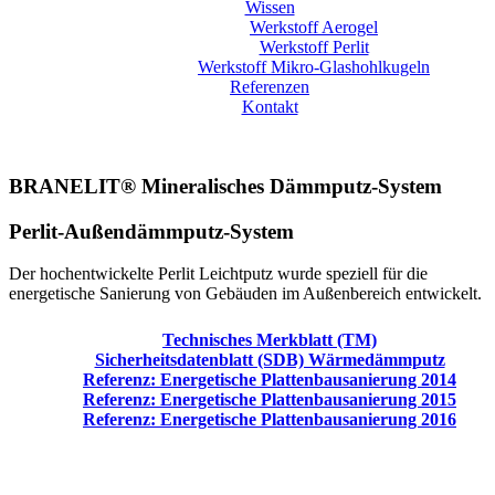
Wissen
Werkstoff Aerogel
Werkstoff Perlit
Werkstoff Mikro-Glashohlkugeln
Referenzen
Kontakt
BRANELIT® Mineralisches Dämmputz-System
Perlit-Außendämmputz-System
Der hochentwickelte Perlit Leichtputz wurde speziell für die
energetische Sanierung von Gebäuden im Außenbereich entwickelt.
Technisches Merkblatt (TM)
Sicherheitsdatenblatt (SDB) Wärmedämmputz
Referenz: Energetische Plattenbausanierung 2014
Referenz: Energetische Plattenbausanierung 2015
Referenz: Energetische Plattenbausanierung 2016