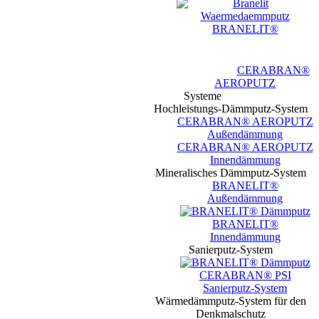
BRANELIT®
CERABRAN®
AEROPUTZ
Systeme
Hochleistungs-Dämmputz-System
CERABRAN® AEROPUTZ
Außendämmung
CERABRAN® AEROPUTZ
Innendämmung
Mineralisches Dämmputz-System
BRANELIT®
Außendämmung
BRANELIT®
Innendämmung
Sanierputz-System
CERABRAN® PSI
Sanierputz-System
Wärmedämmputz-System für den
Denkmalschutz