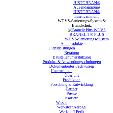
HISTOBRAN®
Außendämmung
HISTOBRAN®
Innendämmung
WDVS-Sanierungs-System &
Brandschutz
BRANELIT® PLUS
WDVS-Sanierungs-System
Alle Produkte
Dienstleistungen
Beratung
Baustellen­unterstützung
Produkt- & Anwendungsschulungen
Dokumentiertes Fachwissen
Unternehmen
Über uns
Produktion
Forschung & Entwicklung
Partner
Presse
Karriere
Wissen
Werkstoff Aerogel
Werkstoff Perlit