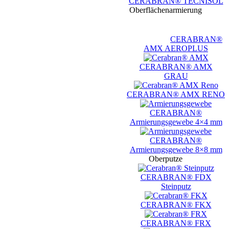
CERABRAN® TECNISOL
Oberflächenarmierung
CERABRAN®
AMX AEROPLUS
CERABRAN® AMX
GRAU
CERABRAN® AMX RENO
CERABRAN®
Armierungsgewebe 4×4 mm
CERABRAN®
Armierungsgewebe 8×8 mm
Oberputze
CERABRAN® FDX
Steinputz
CERABRAN® FKX
CERABRAN® FRX