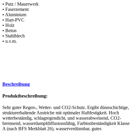
• Putz / Mauerwerk
• Faserzement
• Aluminium
• Hart-PVC
• Holz
• Beton
• Stahlblech
• u.v.m.
Beschreibung
Produktbeschreibung:
Sehr guter Regen-, Wetter- und CO2-Schutz. Ergibt dünnschichtige,
strukturerhaltende Anstriche mit optimaler Haftfestigkeit. Hoch
wetterbeständig, schlagregendicht, und wasserabweisend, CO2-
bremsend, wasserdampfdiffusionsfähig, Farbtonbeständigkeit Klasse
A (nach BFS Merkblatt 26), wasserverdünnbar, gutes