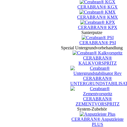
CERABRAN® KGX
CERABRAN® KMX
CERABRAN® KPX
Sanierputze
CERABRAN® PSI
Spezial Untergrundvorbehandlung
CERABRAN®
KALKVORSPRITZ
CERABRAN®
UNTERGRUNDSTABILISA
CERABRAN®
ZEMENTVORSPRITZ
System-Zubehör
CERABRAN® Anputzleiste
PLUS