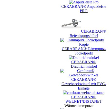
CERABRAN® Anputzleiste
PRO
CERABRAN®
Befestigungsdübel
CERABRAN® Dämmputz-
Sockelprofil
CERABRAN®
Drathrichtwinkel
CERABRAN®
Gewebeeckwinkel mit PVC-
Einlage
CERABRAN®
WELNET/DISTANET
Wärmedämmputze