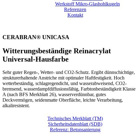
Werkstoff Mikro-Glashohlkugeln
Referenzen
Kontakt
CERABRAN® UNICASA
Witterungsbeständige Reinacrylat
Universal-Hausfarbe
Sehr guter Regen-, Wetter- und CO2-Schutz. Ergibt dünnschichtige,
strukturerhaltende Anstriche mit optimaler Haftfestigkeit. Hoch
wetterbeständig, schlagregendicht, und wasserabweisend, CO2-
bremsend, wasserdampfdiffusionsfähig, Farbtonbeständigkeit Klasse
A (nach BFS Merkblatt 26), wasserverdünnbar, gutes
Deckvermögen, seidenmatte Oberfläche, leichte Verarbeitung,
alkaliresistent.
Technisches Merkblatt (TM)
Sicherheitsdatenblatt (SDB)
Referenz: Betonsanierung