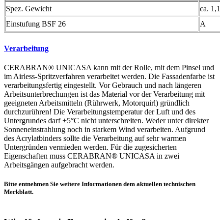
Spez. Gewicht
ca. 1,
Einstufung BSF 26
A
Verarbeitung
CERABRAN® UNICASA kann mit der Rolle, mit dem Pinsel und
im Airless-Spritzverfahren verarbeitet werden. Die Fassadenfarbe ist
verarbeitungsfertig eingestellt. Vor Gebrauch und nach längeren
Arbeitsunterbrechungen ist das Material vor der Verarbeitung mit
geeigneten Arbeitsmitteln (Rührwerk, Motorquirl) gründlich
durchzurühren! Die Verarbeitungstemperatur der Luft und des
Untergrundes darf +5°C nicht unterschreiten. Weder unter direkter
Sonneneinstrahlung noch in starkem Wind verarbeiten. Aufgrund
des Acrylatbinders sollte die Verarbeitung auf sehr warmen
Untergründen vermieden werden. Für die zugesicherten
Eigenschaften muss CERABRAN® UNICASA in zwei
Arbeitsgängen aufgebracht werden.
Bitte entnehmen Sie weitere Informationen dem aktuellen technischen
Merkblatt.