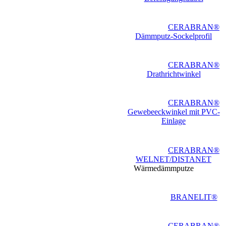
CERABRAN®
Dämmputz-Sockelprofil
CERABRAN®
Drathrichtwinkel
CERABRAN®
Gewebeeckwinkel mit PVC-
Einlage
CERABRAN®
WELNET/DISTANET
Wärmedämmputze
BRANELIT®
CERABRAN®