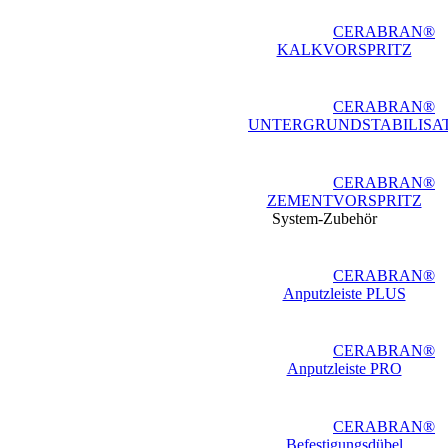
CERABRAN®
KALKVORSPRITZ
CERABRAN®
UNTERGRUNDSTABILISA
CERABRAN®
ZEMENTVORSPRITZ
System-Zubehör
CERABRAN®
Anputzleiste PLUS
CERABRAN®
Anputzleiste PRO
CERABRAN®
Befestigungsdübel