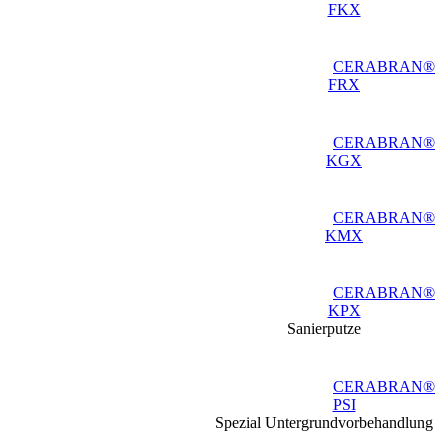
FKX
CERABRAN®
FRX
CERABRAN®
KGX
CERABRAN®
KMX
CERABRAN®
KPX
Sanierputze
CERABRAN®
PSI
Spezial Untergrundvorbehandlung