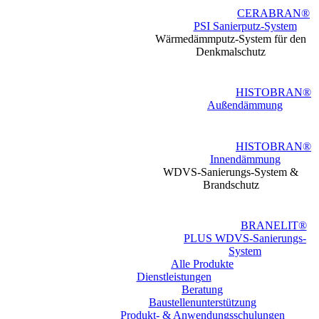
CERABRAN®
PSI Sanierputz-System
Wärmedämmputz-System für den
Denkmalschutz
HISTOBRAN®
Außendämmung
HISTOBRAN®
Innendämmung
WDVS-Sanierungs-System &
Brandschutz
BRANELIT®
PLUS WDVS-Sanierungs-
System
Alle Produkte
Dienstleistungen
Beratung
Baustellen­unterstützung
Produkt- & Anwendungsschulungen