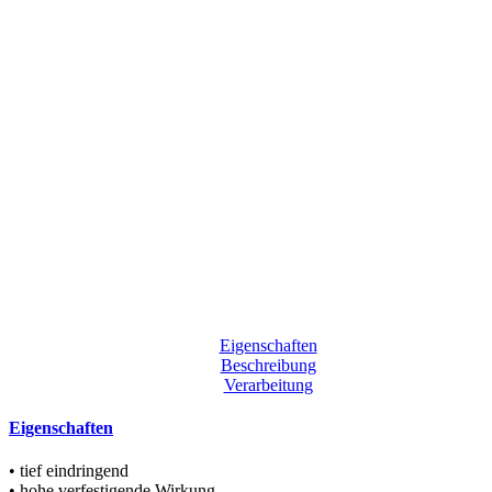
Eigenschaften
Beschreibung
Verarbeitung
Eigenschaften
• tief eindringend
• hohe verfestigende Wirkung